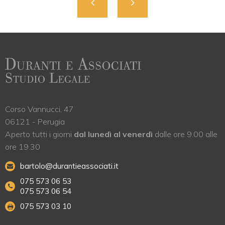
Corso Vannucci, 47
06121 - Perugia
Aperto tutti i giorni
dal lunedì al venerdì
dalle ore 9.00 alle
ore 19.30
bartolo@durantieassociati.it
075 573 06 53
075 573 06 54
075 573 03 10