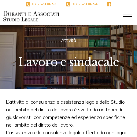
Salta al contenuto principale
075 573 06 53
075 573 06 54
Attività
Lavoro e sindacale
L’attività di consulenza e assistenza legale dello Studio
nell’ambito del diritto del lavoro è svolta da un team di
giuslavoristi, con competenze ed esperienza specifiche
nell’ambito del diritto del lavoro.
L’assistenza e la consulenza legale offerta da ogni ogni