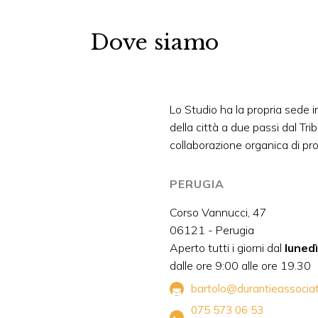
Dove siamo
Lo Studio ha la propria sede in
della città a due passi dal Tri
collaborazione organica di profe
PERUGIA
Corso Vannucci, 47
06121 - Perugia
Aperto tutti i giorni dal
lunedì
dalle ore 9:00 alle ore 19.30
bartolo@durantieassociati
075 573 06 53