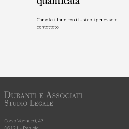
qualificata
Compila il form con i tuoi dati per essere
contattato.
Corso Vannucci, 47
06121 - Perugia