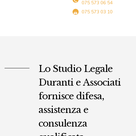
075 573 06 54
075 573 03 10
Lo Studio Legale
Duranti e Associati
fornisce difesa,
assistenza e
consulenza