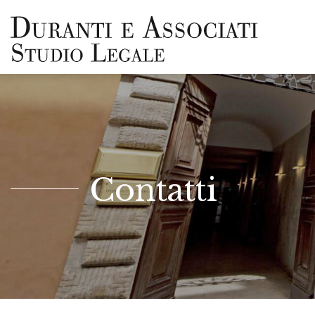
Salta al contenuto principale
Contatti