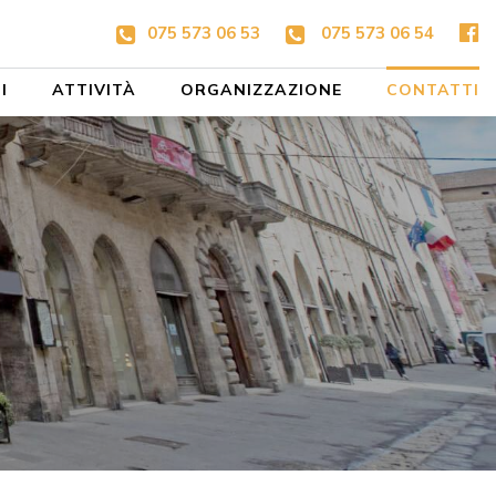
075 573 06 53
075 573 06 54
I
ATTIVITÀ
ORGANIZZAZIONE
CONTATTI