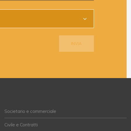
Societario e commerciale
Civile e Contratti