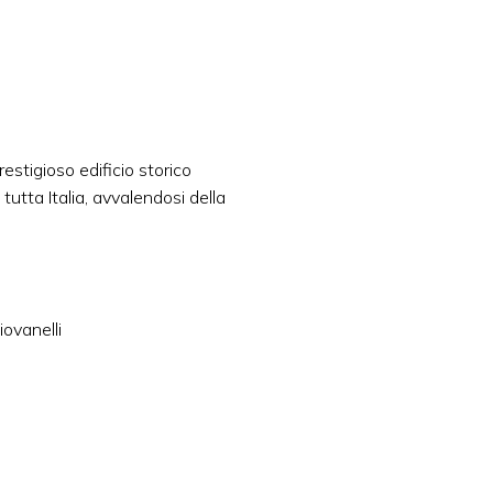
estigioso edificio storico
tutta Italia, avvalendosi della
iovanelli