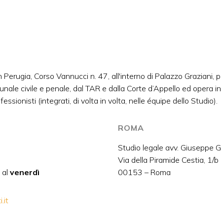
 Perugia, Corso Vannucci n. 47, all'interno di Palazzo Graziani, pr
bunale civile e penale, dal TAR e dalla Corte d’Appello ed opera in 
ssionisti (integrati, di volta in volta, nelle équipe dello Studio).
ROMA
Studio legale avv. Giuseppe G
Via della Piramide Cestia, 1/b
al
venerdì
00153 – Roma
.it