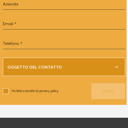
Azienda
Email
Telefono
Oggetto del contatto *
OGGETTO DEL CONTATTO
Ho letto e accetto la
privacy policy