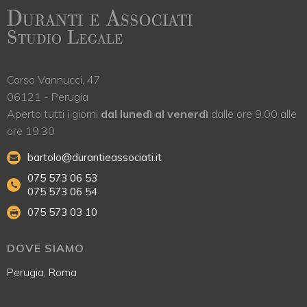
Corso Vannucci, 47
06121 - Perugia
Aperto tutti i giorni
dal lunedì al venerdì
dalle ore 9.00 alle
ore 19.30
bartolo@durantieassociati.it
075 573 06 53
075 573 06 54
075 573 03 10
DOVE SIAMO
Perugia, Roma