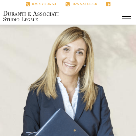
Salta al contenuto principale
075 573 06 53
075 573 06 54