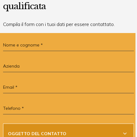
qualificata
Compila il form con i tuoi dati per essere contattato.
Nome e cognome
Azienda
Email
Telefono
Oggetto del contatto *
OGGETTO DEL CONTATTO